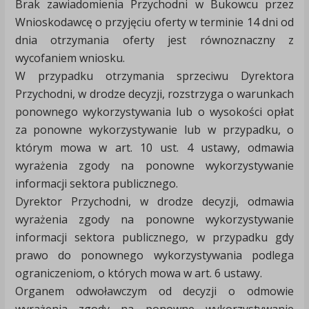
Brak zawiadomienia Przychodni w Bukowcu przez
Wnioskodawcę o przyjęciu oferty w terminie 14 dni od
dnia otrzymania oferty jest równoznaczny z
wycofaniem wniosku.
W przypadku otrzymania sprzeciwu Dyrektora
Przychodni, w drodze decyzji, rozstrzyga o warunkach
ponownego wykorzystywania lub o wysokości opłat
za ponowne wykorzystywanie lub w przypadku, o
którym mowa w art. 10 ust. 4 ustawy, odmawia
wyrażenia zgody na ponowne wykorzystywanie
informacji sektora publicznego.
Dyrektor Przychodni, w drodze decyzji, odmawia
wyrażenia zgody na ponowne wykorzystywanie
informacji sektora publicznego, w przypadku gdy
prawo do ponownego wykorzystywania podlega
ograniczeniom, o których mowa w art. 6 ustawy.
Organem odwoławczym od decyzji o odmowie
wyrażenia zgody na ponowne wykorzystywanie