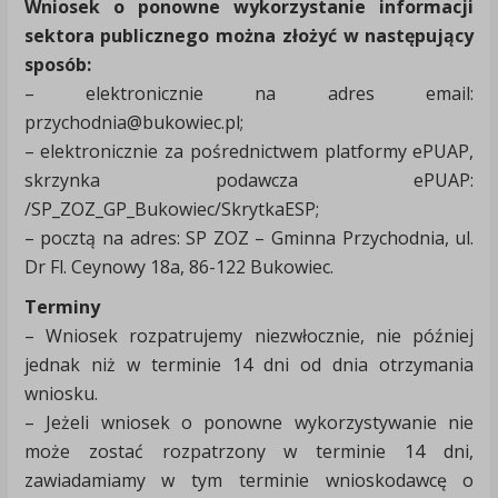
Wniosek o ponowne wykorzystanie informacji
sektora publicznego można złożyć w następujący
sposób:
– elektronicznie na adres email:
przychodnia@bukowiec.pl;
– elektronicznie za pośrednictwem platformy ePUAP,
skrzynka podawcza ePUAP:
/SP_ZOZ_GP_Bukowiec/SkrytkaESP;
– pocztą na adres: SP ZOZ – Gminna Przychodnia, ul.
Dr Fl. Ceynowy 18a, 86-122 Bukowiec.
Terminy
– Wniosek rozpatrujemy niezwłocznie, nie później
jednak niż w terminie 14 dni od dnia otrzymania
wniosku.
– Jeżeli wniosek o ponowne wykorzystywanie nie
może zostać rozpatrzony w terminie 14 dni,
zawiadamiamy w tym terminie wnioskodawcę o