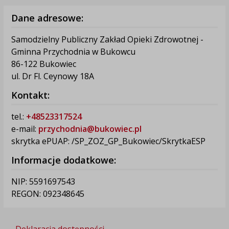
Dane adresowe:
Samodzielny Publiczny Zakład Opieki Zdrowotnej -
Gminna Przychodnia w Bukowcu
86-122 Bukowiec
ul. Dr Fl. Ceynowy 18A
Kontakt:
tel.:
+48523317524
e-mail:
przychodnia@bukowiec.pl
skrytka ePUAP: /SP_ZOZ_GP_Bukowiec/SkrytkaESP
Informacje dodatkowe:
NIP: 5591697543
REGON: 092348645