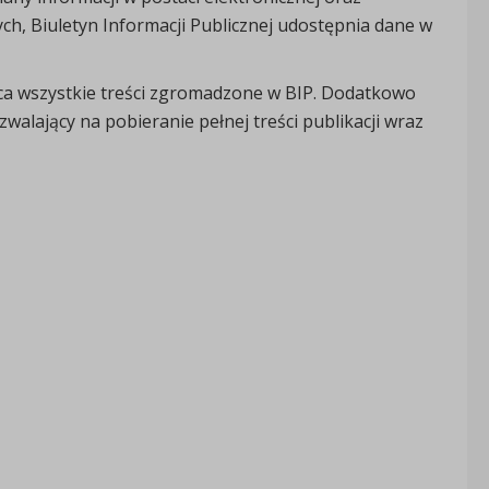
h, Biuletyn Informacji Publicznej udostępnia dane w
ąca wszystkie treści zgromadzone w BIP. Dodatkowo
walający na pobieranie pełnej treści publikacji wraz