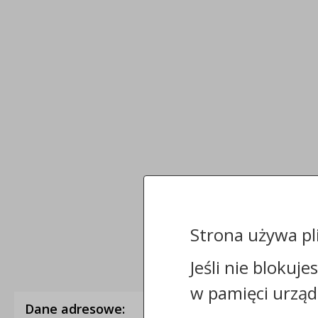
Strona używa pl
Jeśli nie blokuje
w pamięci urząd
Dane adresowe: